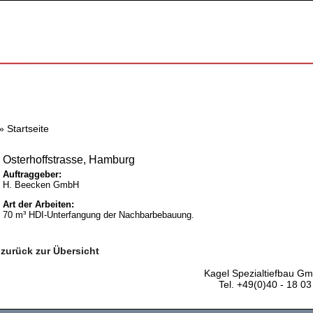
»
Startseite
Osterhoffstrasse, Hamburg
Auftraggeber:
H. Beecken GmbH
Art der Arbeiten:
70 m³ HDI-Unterfangung der Nachbarbebauung.
zurück zur Übersicht
Kagel Spezialtiefbau G
Tel. +49(0)40 - 18 0