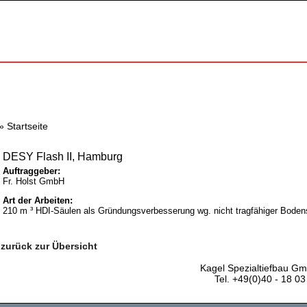
»
Startseite
DESY Flash II, Hamburg
Auftraggeber:
Fr. Holst GmbH
Art der Arbeiten:
210 m ³ HDI-Säulen als Gründungsverbesserung wg. nicht tragfähiger Boden
zurück zur Übersicht
Kagel Spezialtiefbau G
Tel. +49(0)40 - 18 0