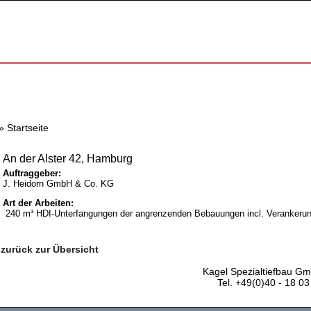
»
Startseite
An der Alster 42, Hamburg
Auftraggeber:
J. Heidorn GmbH & Co. KG
Art der Arbeiten:
240 m³ HDI-Unterfangungen der angrenzenden Bebauungen incl. Verankerung
zurück zur Übersicht
Kagel Spezialtiefbau G
Tel. +49(0)40 - 18 0