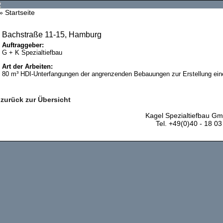
»
Startseite
Bachstraße 11-15, Hamburg
Auftraggeber:
G + K Spezialtiefbau
Art der Arbeiten:
80 m³ HDI-Unterfangungen der angrenzenden Bebauungen zur Erstellung ein
zurück zur Übersicht
Kagel Spezialtiefbau G
Tel. +49(0)40 - 18 0